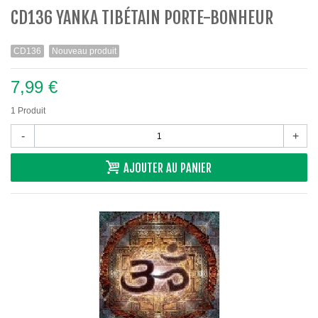
CD136 YANKA TIBÉTAIN PORTE-BONHEUR
CD136
Nouveau produit
7,99 €
1
Produit
-
+
AJOUTER AU PANIER