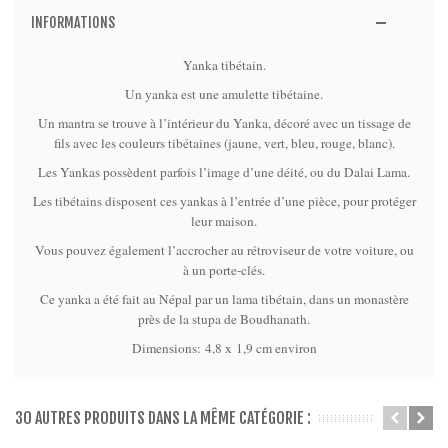
INFORMATIONS
Yanka tibétain.
Un yanka est une amulette tibétaine.
Un mantra se trouve à l’intérieur du Yanka, décoré avec un tissage de
fils avec les couleurs tibétaines (jaune, vert, bleu, rouge, blanc).
Les Yankas possèdent parfois l’image d’une déité, ou du Dalai Lama.
Les tibétains disposent ces yankas à l’entrée d’une pièce, pour protéger
leur maison.
Vous pouvez également l’accrocher au rétroviseur de votre voiture, ou
à un porte-clés.
Ce yanka a été fait au Népal par un lama tibétain, dans un monastère
près de la stupa de Boudhanath.
Dimensions: 4,8 x 1,9 cm environ
30 AUTRES PRODUITS DANS LA MÊME CATÉGORIE :