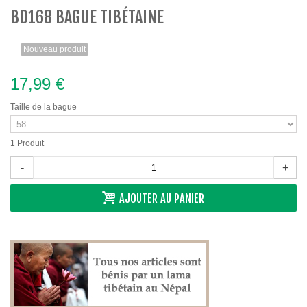
BD168 BAGUE TIBÉTAINE
Nouveau produit
17,99 €
Taille de la bague
1
Produit
-
+
AJOUTER AU PANIER